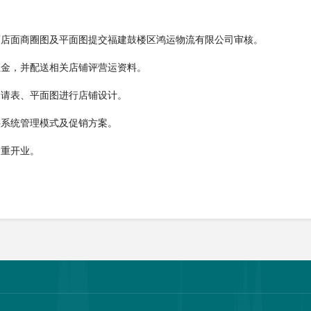
画店面商圈图及平面图提交福建鼓楼区鸿运物流有限公司审核。
证金，并配送相关店铺评营运资料。
申请表、平面图进行店铺设计。
供系统管理模式及促销方案。
隆重开业。