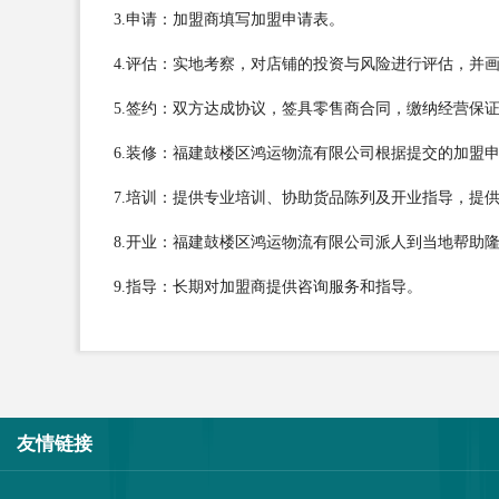
3.申请：加盟商填写加盟申请表。
4.评估：实地考察，对店铺的投资与风险进行评估，并
5.签约：双方达成协议，签具零售商合同，缴纳经营保
6.装修：福建鼓楼区鸿运物流有限公司根据提交的加盟
7.培训：提供专业培训、协助货品陈列及开业指导，提
8.开业：福建鼓楼区鸿运物流有限公司派人到当地帮助
9.指导：长期对加盟商提供咨询服务和指导。
友情链接