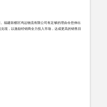
牌。福建鼓楼区鸿运物流有限公司有足够的理由令您伸出
利兑现，以激励经销商全力投入市场，达成更高的销售目